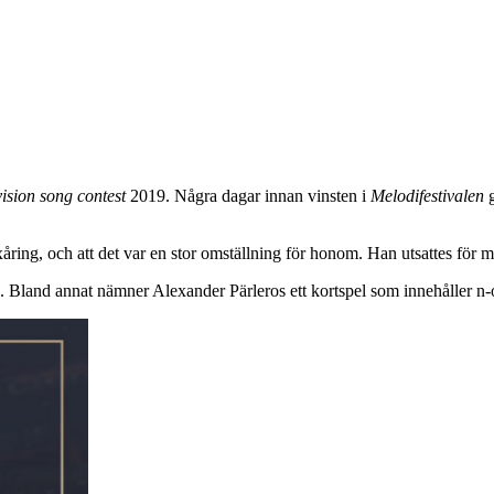
ision song contest
2019. Några dagar innan vinsten i
Melodifestivalen
g
åring, och att det var en stor omställning för honom. Han utsattes för
Bland annat nämner Alexander Pärleros ett kortspel som innehåller n-orde