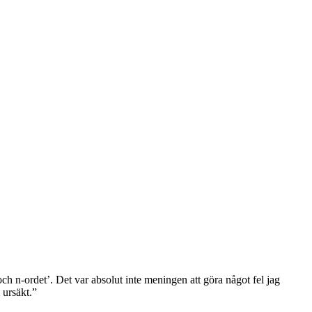
och n-ordet’. Det var absolut inte meningen att göra något fel jag
 ursäkt.”