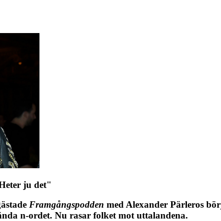
Heter ju det"
gästade
Framgångspodden
med Alexander Pärleros bör
nda n-ordet. Nu rasar folket mot uttalandena.