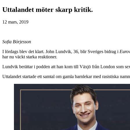
Uttalandet möter skarp kritik.
12 mars, 2019
Sofia
Börjesson
I lördags blev det klart. John Lundvik, 36, blir Sveriges bidrag i
Eurov
har nu väckt starka reaktioner.
Lundvik berättar i podden att han kom till Växjö från London som sex
Uttalandet startade ett samtal om gamla barnlekar med rasistiska namn. 