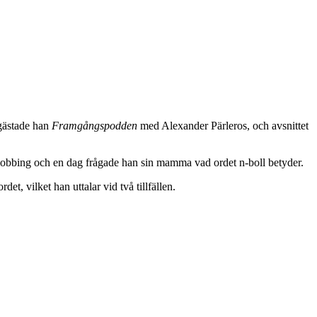
ästade han
Framgångspodden
med Alexander Pärleros, och avsnittet
 mobbing och en dag frågade han sin mamma vad ordet n-boll betyder.
t, vilket han uttalar vid två tillfällen.