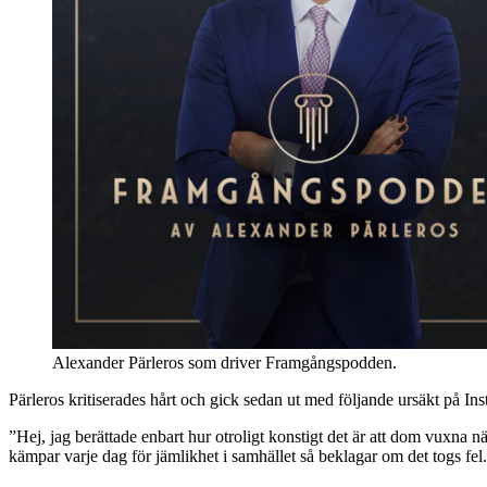
Alexander Pärleros som driver Framgångspodden.
Pärleros kritiserades hårt och gick sedan ut med följande ursäkt på Ins
”Hej, jag berättade enbart hur otroligt konstigt det är att dom vuxna n
kämpar varje dag för jämlikhet i samhället så beklagar om det togs fel