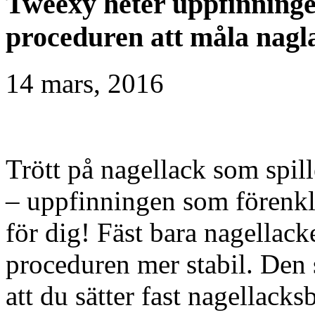
Tweexy heter uppfinninge
proceduren att måla nag
14 mars, 2016
Trött på nagellack som spil
– uppfinningen som förenk
för dig! Fäst bara nagellacke
proceduren mer stabil. Den 
att du sätter fast nagellacks