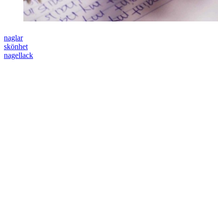
naglar
skönhet
nagellack