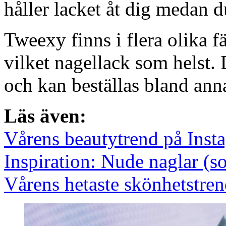
håller lacket åt dig medan 
Tweexy finns i flera olika f
vilket nagellack som helst.
och kan beställas bland ann
Läs även:
Vårens beautytrend på Inst
Inspiration: Nude naglar (som
Vårens hetaste skönhetstre